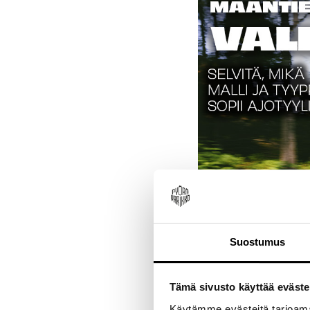
Suostumus
Tämä sivusto käyttää eväste
Käytämme evästeitä tarjoama