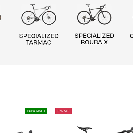
SPECIALIZED
SPECIALIZED
ROUBAIX
TARMAC
2026-MALLI
21% ALE