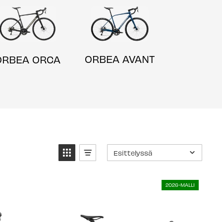
ORBEA AVANT
ORBEA ORCA
Esittelyssä
2026-MALLI