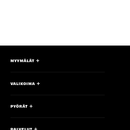
MYYMÄLÄT
VALIKOIMA
PYÖRÄT
PALVELUT