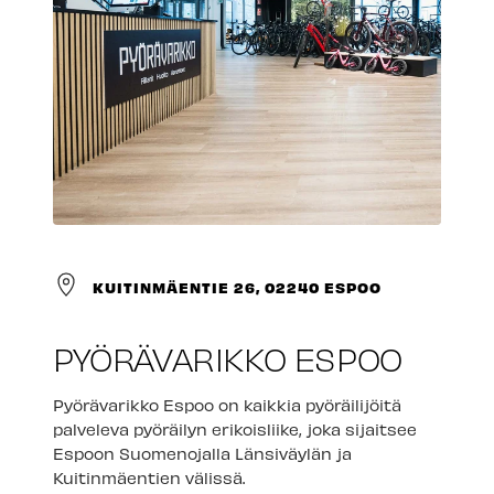
KUITINMÄENTIE 26, 02240 ESPOO
PYÖRÄVARIKKO ESPOO
Pyörävarikko Espoo on kaikkia pyöräilijöitä
palveleva pyöräilyn erikoisliike, joka sijaitsee
Espoon Suomenojalla Länsiväylän ja
Kuitinmäentien välissä.