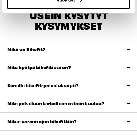
USEIN KYSYTYT
KYSYMYKSET
Mikä on Bikefit?
Mitä hyötyä bikefitistä on?
Kenelle bikefit-palvelut sopii?
Mitä palveluun tarkalleen ottaen kuuluu?
Miten varaan ajan bikefittiin?