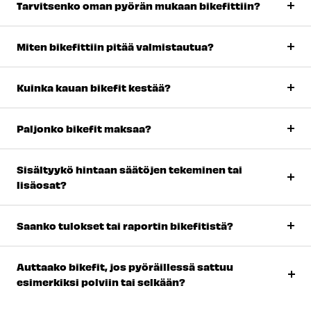
Tarvitsenko oman pyörän mukaan bikefittiin?
Miten bikefittiin pitää valmistautua?
Kuinka kauan bikefit kestää?
Paljonko bikefit maksaa?
Sisältyykö hintaan säätöjen tekeminen tai
lisäosat?
Saanko tulokset tai raportin bikefitistä?
Auttaako bikefit, jos pyöräillessä sattuu
esimerkiksi polviin tai selkään?