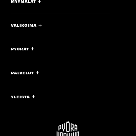
MYYMÄLÄT
VALIKOIMA
PYÖRÄT
PALVELUT
YLEISTÄ