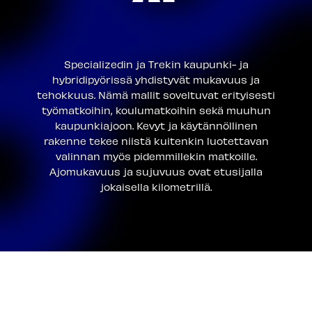
Specializedin ja Trekin kaupunki- ja
hybridipyörissä yhdistyvät mukavuus ja
tehokkuus. Nämä mallit soveltuvat erityisesti
työmatkoihin, koulumatkoihin sekä muuhun
kaupunkiajoon. Kevyt ja käytännöllinen
rakenne tekee niistä kuitenkin luotettavan
valinnan myös pidemmillekin matkoille.
Ajomukavuus ja sujuvuus ovat etusijalla
jokaisella kilometrillä.