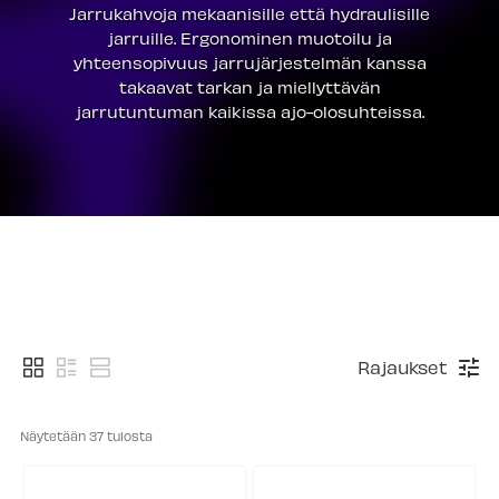
Jarrukahvoja mekaanisille että hydraulisille
jarruille. Ergonominen muotoilu ja
yhteensopivuus jarrujärjestelmän kanssa
takaavat tarkan ja miellyttävän
jarrutuntuman kaikissa ajo-olosuhteissa.
Rajaukset
Näytetään 
37
 tulosta