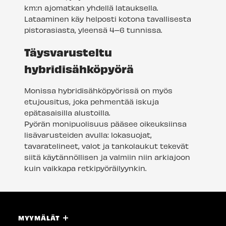
km:n ajomatkan yhdellä latauksella.
Lataaminen käy helposti kotona tavallisesta
pistorasiasta, yleensä 4–6 tunnissa.
Täysvarusteltu
hybridisähköpyörä
Monissa hybridisähköpyörissä on myös
etujousitus, joka pehmentää iskuja
epätasaisilla alustoilla.
Pyörän monipuolisuus pääsee oikeuksiinsa
lisävarusteiden avulla: lokasuojat,
tavaratelineet, valot ja tankolaukut tekevät
siitä käytännöllisen ja valmiin niin arkiajoon
kuin vaikkapa retkipyöräilyynkin.
MYYMÄLÄT