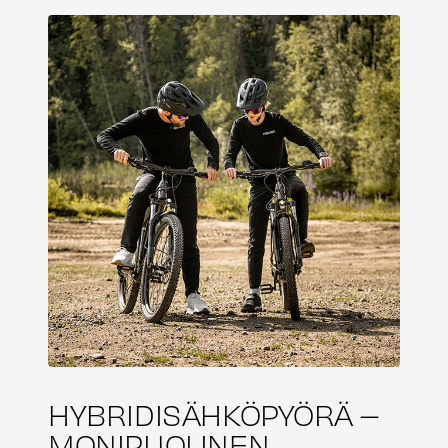
HYBRIDISÄHKÖPYÖRÄ –
MONIPUOLINEN