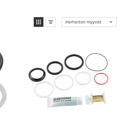
Parhaiten myyvät