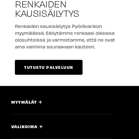
RENKAIDEN
KAUSISÄILYTYS
Renkaiden kausisäilytys Pyörävarikon
myymälässä. Säilytämme renkaasi oikeissa
olosuhteissa ja varmistamme, että ne ovat
aina valmiina seuraavaan kauteen.
TUTUSTU PALVELUUN
MYYMÄLÄT
VALIKOIMA