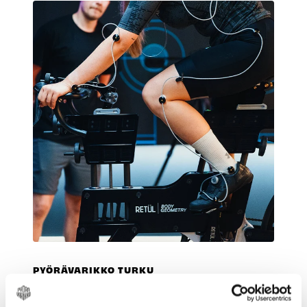
PYÖRÄVARIKKO TURKU
BIKEFIT