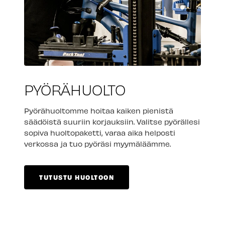
PYÖRÄHUOLTO
Pyörähuoltomme hoitaa kaiken pienistä
säädöistä suuriin korjauksiin. Valitse pyörällesi
sopiva huoltopaketti, varaa aika helposti
verkossa ja tuo pyöräsi myymäläämme.
TUTUSTU HUOLTOON