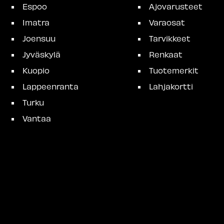
Espoo
Ajovarusteet
Imatra
Varaosat
Joensuu
Tarvikkeet
Jyväskylä
Renkaat
Kuopio
Tuotemerkit
Lappeenranta
Lahjakortti
Turku
Vantaa