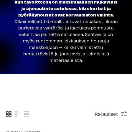
Kun tavoitteena on maksimaalinen mukavuus
ja ajonautinto satulassa, bib shortsit ja
pyöräilyhousut ovat korvaamaton valinta.
Olkaimelliset bib-mallit istuvat napakasti ilman
puristavaa vyötäröä, ja laadukas pehmuste
vähentää painetta satulassa. Saatavilla on
myös rentomman leikkauksen housuja
maastoajoon – kaikki valmistettu
hengittävistä ja joustavista teknisistä
materiaaleista.
Rajaukset