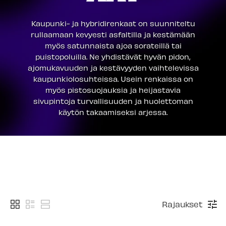
Kaupunki- ja hybridirenkaat on suunniteltu
rullaamaan kevyesti asfaltilla ja kestämään
myös satunnaista ajoa sorateillä tai
puistopoluilla. Ne yhdistävät hyvän pidon,
ajomukavuuden ja kestävyyden vaihtelevissa
kaupunkiolosuhteissa. Usein renkaissa on
myös pistosuojauksia ja heijastavia
sivupintoja turvallisuuden ja huolettoman
käytön takaamiseksi arjessa.
Rajaukset