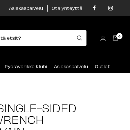
Asiakaspalvelu
Ota yhteyttä
0
Pyörävarikko Klubi
Asiakaspalvelu
Outlet
SINGLE-SIDED
WRENCH