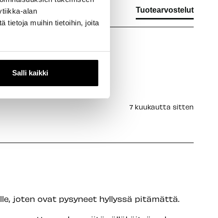
Tuotearvostelut
tiikka-alan
ietoja muihin tietoihin, joita
Salli kaikki
7 kuukautta sitten
e, joten ovat pysyneet hyllyssä pitämättä.
