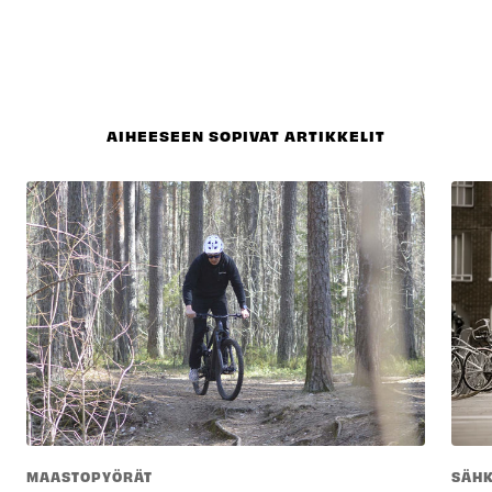
AIHEESEEN SOPIVAT ARTIKKELIT
MAASTOPYÖRÄT
SÄH