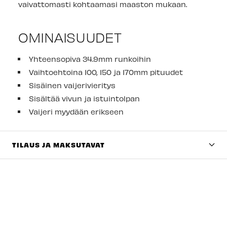
vaivattomasti kohtaamasi maaston mukaan.
OMINAISUUDET
Yhteensopiva 34.9mm runkoihin
Vaihtoehtoina 100, 150 ja 170mm pituudet
Sisäinen vaijerivieritys
Sisältää vivun ja istuintolpan
Vaijeri myydään erikseen
TILAUS JA MAKSUTAVAT