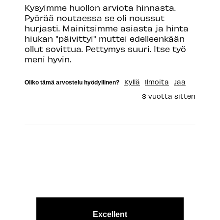
Kysyimme huollon arviota hinnasta. 
Pyörää noutaessa se oli noussut 
hurjasti. Mainitsimme asiasta ja hinta 
hiukan "päivittyi" muttei edelleenkään 
ollut sovittua. Pettymys suuri. Itse työ 
meni hyvin.
Kyllä
Ilmoita
Jaa
Oliko tämä arvostelu hyödyllinen?
3 vuotta sitten
Excellent