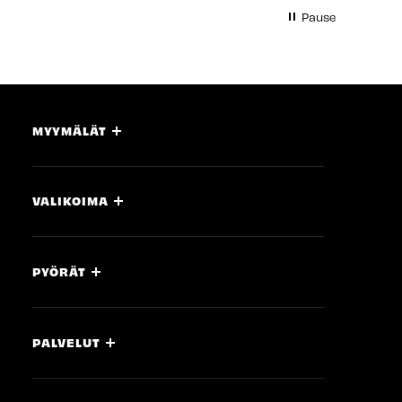
Pause
MYYMÄLÄT
VALIKOIMA
PYÖRÄT
PALVELUT