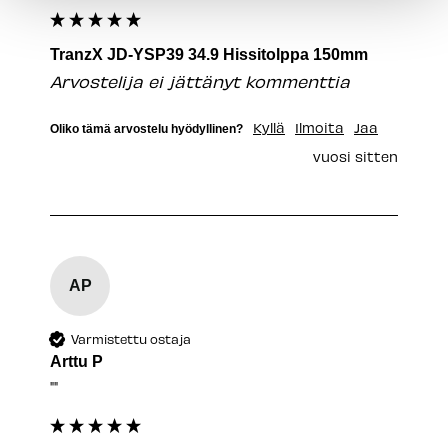
TranzX JD-YSP39 34.9 Hissitolppa 150mm
Arvostelija ei jättänyt kommenttia
Kyllä
Ilmoita
Jaa
Oliko tämä arvostelu hyödyllinen?
vuosi sitten
AP
Varmistettu ostaja
Arttu P
""