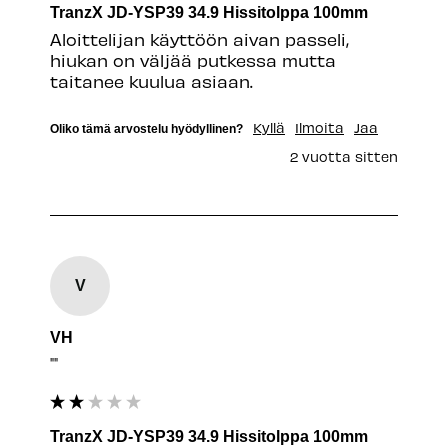
TranzX JD-YSP39 34.9 Hissitolppa 100mm
Aloittelijan käyttöön aivan passeli, 
hiukan on väljää putkessa mutta 
taitanee kuulua asiaan.
Kyllä
Ilmoita
Jaa
Oliko tämä arvostelu hyödyllinen?
2 vuotta sitten
V
VH
""
TranzX JD-YSP39 34.9 Hissitolppa 100mm