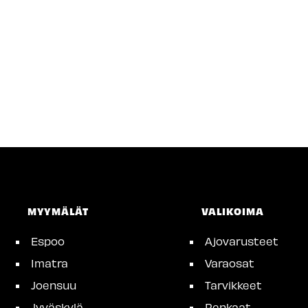
MYYMÄLÄT
VALIKOIMA
Espoo
Ajovarusteet
Imatra
Varaosat
Joensuu
Tarvikkeet
Jyväskylä
Renkaat