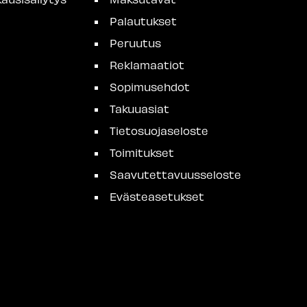
Palautukset
Peruutus
Reklamaatiot
Sopimusehdot
Takuuasiat
Tietosuojaseloste
Toimitukset
Saavutettavuusseloste
Evästeasetukset