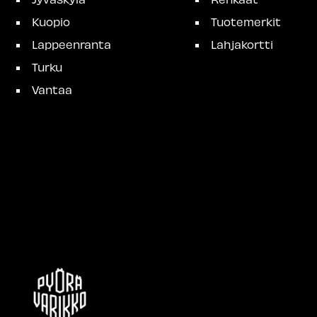
Kuopio
Tuotemerkit
Lappeenranta
Lahjakortti
Turku
Vantaa