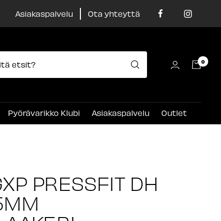
Asiakaspalvelu
Ota yhteyttä
0
Pyörävarikko Klubi
Asiakaspalvelu
Outlet
XP PRESSFIT DH
.5MM