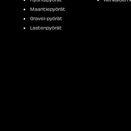
Maantiepyörät
Gravel-pyörät
Lastenpyörät