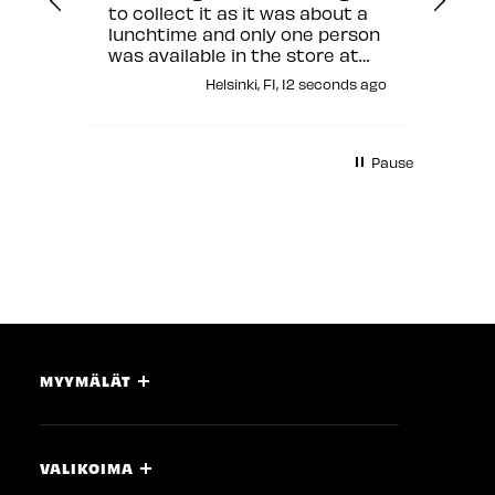
to collect it as it was about a
lunchtime and only one person
was available in the store at
that moment but other than
Helsinki, FI, 12 seconds ago
this it was fine.
Pause
MYYMÄLÄT
VALIKOIMA