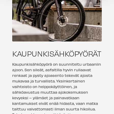
KAUPUNKISÄHKÖPYÖRÄT
Kaupunkisähköpyörä on suunniteltu urbaaniin
ajoon. Sen sileät, asfaltilla hyvin rullaavat
renkaat ja pysty ajoasento tekevät ajosta
mukavaa ja turvallista. Yksinkertainen
vaihteisto on helppokäyttöinen, ja
sähköavustus muuttaa ajokokemuksen
kevyeksi – ylämäet ja painavatkaan
kantamukset eivät enää hidasta, vaan matka
taittuu vaivattomasti ilman suurta hikoilua.