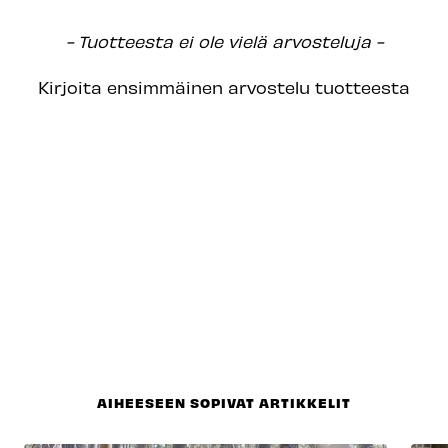
New content loaded
- Tuotteesta ei ole vielä arvosteluja -
Kirjoita ensimmäinen arvostelu tuotteesta
AIHEESEEN SOPIVAT ARTIKKELIT