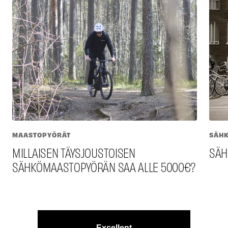
MAASTOPYÖRÄT
SÄH
MILLAISEN TÄYSJOUSTOISEN
SÄH
SÄHKÖMAASTOPYÖRÄN SAA ALLE 5000€?
Excellent