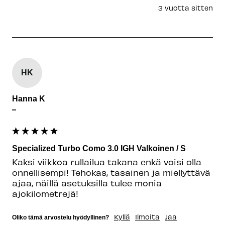
3 vuotta sitten
HK
Hanna K
""
Specialized Turbo Como 3.0 IGH Valkoinen / S
Kaksi viikkoa rullailua takana enkä voisi olla 
onnellisempi! Tehokas, tasainen ja miellyttävä 
ajaa, näillä asetuksilla tulee monia 
ajokilometrejä!
Kyllä
Ilmoita
Jaa
Oliko tämä arvostelu hyödyllinen?