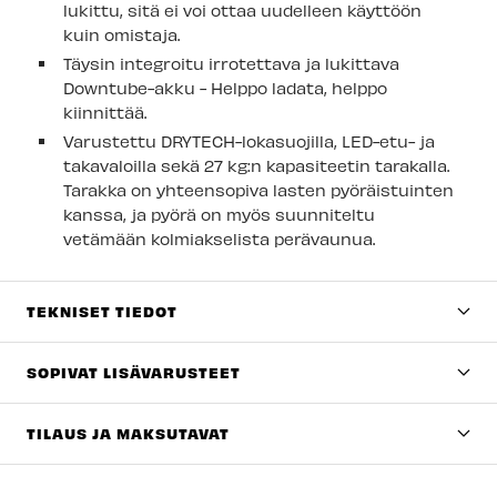
lukittu, sitä ei voi ottaa uudelleen käyttöön
kuin omistaja.
Täysin integroitu irrotettava ja lukittava
Downtube-akku - Helppo ladata, helppo
kiinnittää.
Varustettu DRYTECH-lokasuojilla, LED-etu- ja
takavaloilla sekä 27 kg:n kapasiteetin tarakalla.
Tarakka on yhteensopiva lasten pyöräistuinten
kanssa, ja pyörä on myös suunniteltu
vetämään kolmiakselista perävaunua.
TEKNISET TIEDOT
SOPIVAT LISÄVARUSTEET
TILAUS JA MAKSUTAVAT