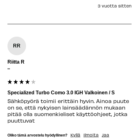
3 vuotta sitten
RR
Riitta R
""
Specialized Turbo Como 3.0 IGH Valkoinen / S
Sähköpyörä toimii erittäin hyvin. Ainoa puute 
on se, että nykyisen lainsäädännön mukaan 
pitää olla suomenkieliset käyttöohjeet, jotka 
puuttuvat
Kyllä
Ilmoita
Jaa
Oliko tämä arvostelu hyödyllinen?