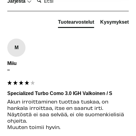
Järjestä
Tuotearvostelut
Kysymykset
M
Miiu
""
Specialized Turbo Como 3.0 IGH Valkoinen / S
Akun irroittaminen tuottaa tuskaa, on 
hankala irroittaa, itse en saanut irti.

Näytöstä ei saa selvää, ei ole suomenkielisiä 
ohjeita.

Muuten toimii hyvin.