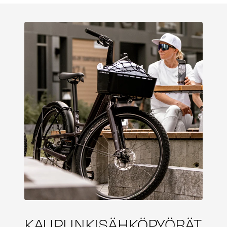
KAUPUNKISÄHKÖPYÖRÄT