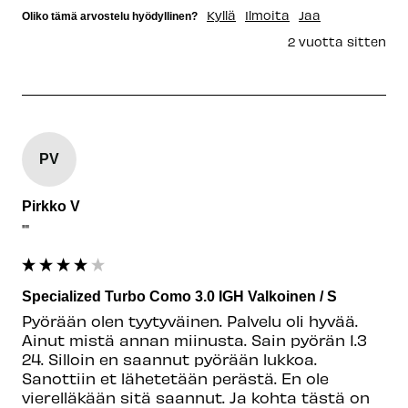
Kyllä
Ilmoita
Jaa
Oliko tämä arvostelu hyödyllinen?
2 vuotta sitten
PV
Pirkko V
""
Specialized Turbo Como 3.0 IGH Valkoinen / S
Pyörään olen tyytyväinen. Palvelu oli hyvää. 
Ainut mistä annan miinusta. Sain pyörän 1.3 
24. Silloin en saannut pyörään lukkoa. 
Sanottiin et lähetetään perästä. En ole 
vierelläkään sitä saannut. Ja kohta tästä on 