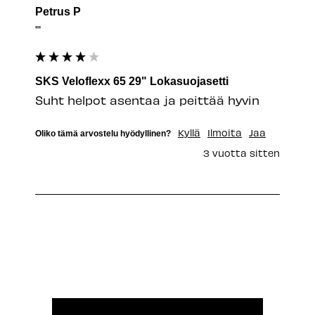
Petrus P
""
SKS Veloflexx 65 29" Lokasuojasetti
Suht helpot asentaa ja peittää hyvin
Kyllä
Ilmoita
Jaa
Oliko tämä arvostelu hyödyllinen?
3 vuotta sitten