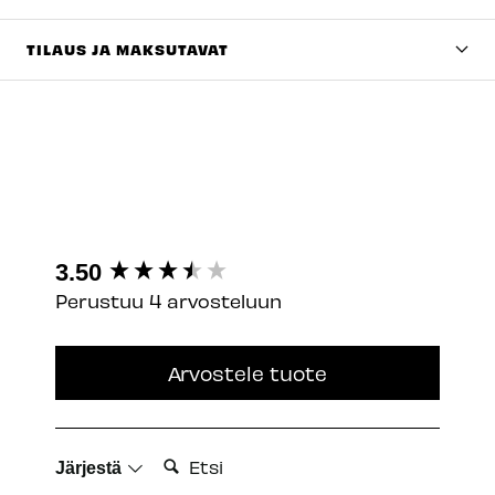
TILAUS JA MAKSUTAVAT
New content loaded
3.50
Perustuu 4 arvosteluun
Arvostele tuote
Etsi:
Järjestä