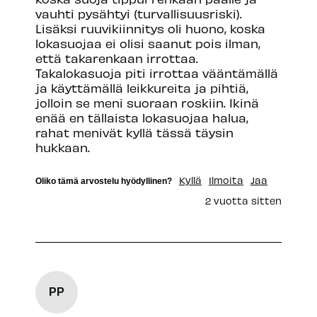
vauhti pysähtyi (turvallisuusriski). 
Lisäksi ruuvikiinnitys oli huono, koska 
lokasuojaa ei olisi saanut pois ilman, 
että takarenkaan irrottaa. 
Takalokasuoja piti irrottaa vääntämällä 
ja käyttämällä leikkureita ja pihtiä, 
jolloin se meni suoraan roskiin. Ikinä 
enää en tällaista lokasuojaa halua, 
rahat menivät kyllä tässä täysin 
hukkaan. 
Kyllä
Ilmoita
Jaa
Oliko tämä arvostelu hyödyllinen?
2 vuotta sitten
PP