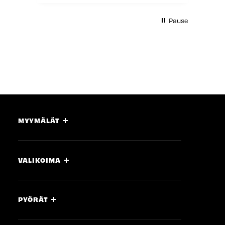
Pause
MYYMÄLÄT
VALIKOIMA
PYÖRÄT