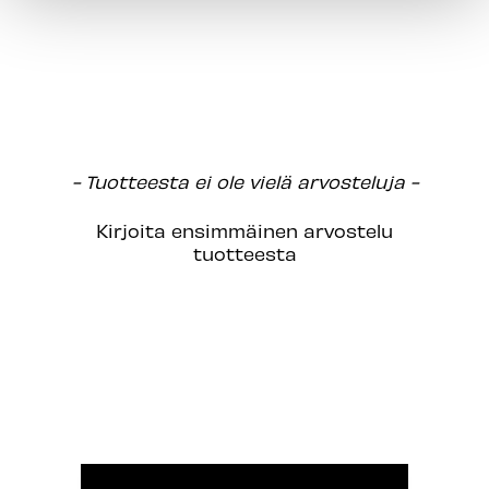
New content loaded
- Tuotteesta ei ole vielä arvosteluja -
Kirjoita ensimmäinen arvostelu
tuotteesta