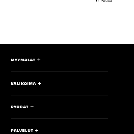
Pause
MYYMÄLÄT
VALIKOIMA
PYÖRÄT
PALVELUT