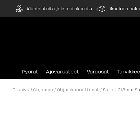
Siirry
Klubipisteitä joka ostoksesta
Ilmainen pala
sisältöön
Pyörät
Ajovarusteet
Varaosat
Tarvikke
Etusivu
Ohjaamo
Ohjainkannattimet
Satori 31,8mm S