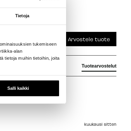
Tietoja
Arvostele tuote
 ominaisuuksien tukemiseen
tiikka-alan
ietoja muihin tietoihin, joita
Tuotearvostelut
Salli kaikki
kuukausi sitten