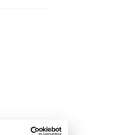
ä
-
Tilapäisesti loppu
mälä
-
Tilapäisesti loppu
 myymälä
-
Tilapäisesti loppu