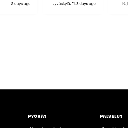
siitä!
2 days ago
Jyväskylä, FI, 3 days ago
Kaj
PYÖRÄT
PALVELUT