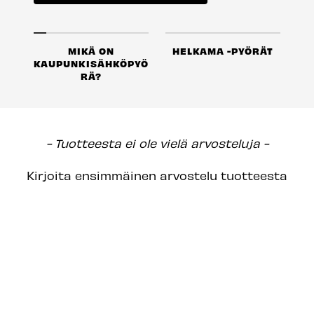
MIKÄ ON
HELKAMA -PYÖRÄT
KAUPUNKISÄHKÖPYÖ
RÄ?
New content loaded
- Tuotteesta ei ole vielä arvosteluja -
Kirjoita ensimmäinen arvostelu tuotteesta