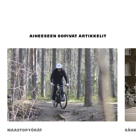
AIHEESEEN SOPIVAT ARTIKKELIT
MAASTOPYÖRÄT
SÄH