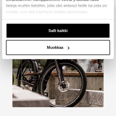
tietoja muihin tietoihin, joita olet antanut heille tai joita on
kerätty, kun olet käyttänyt heidän palvelujaan.
Salli kaikki
Muokkaa