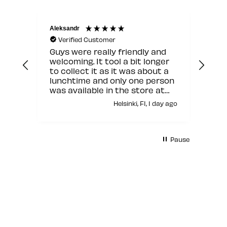
Aleksandr
Jann
Verified Customer
V
Guys were really friendly and
Hyv
welcoming. It tool a bit longer
to collect it as it was about a
lunchtime and only one person
was available in the store at
that moment but other than
Helsinki, FI, 1 day ago
this it was fine.
Pause