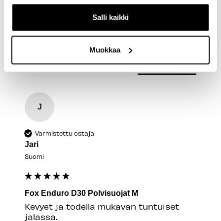
Salli kaikki
Arvostele tuote
Muokkaa
Tuotearvostelut
J
Varmistettu ostaja
Jari
Suomi
Fox Enduro D30 Polvisuojat M
Kevyet ja todella mukavan tuntuiset 
jalassa.