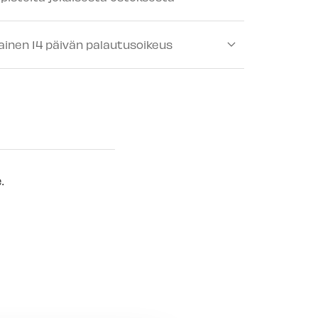
ä
-
Tilapäisesti loppu
lä
-
Saatavilla
ainen 14 päivän palautusoikeus
-
Tilapäisesti loppu
lä
-
Tilapäisesti loppu
älä
-
Saatavilla
ä
-
Tilapäisesti loppu
mälä
-
Saatavilla
.
 myymälä
-
Tilapäisesti loppu