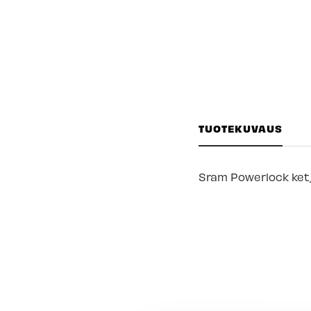
TUOTEKUVAUS
Sram Powerlock ketjul