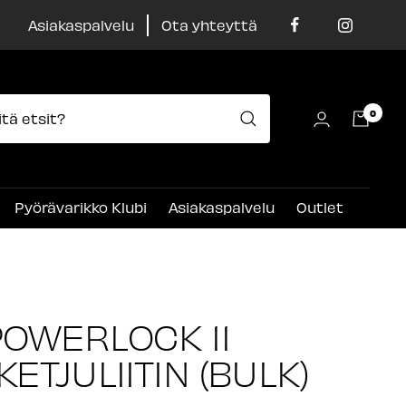
Asiakaspalvelu
Ota yhteyttä
0
Pyörävarikko Klubi
Asiakaspalvelu
Outlet
OWERLOCK 11
ETJULIITIN (BULK)