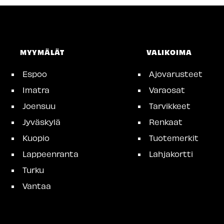
MYYMÄLÄT
VALIKOIMA
Espoo
Ajovarusteet
Imatra
Varaosat
Joensuu
Tarvikkeet
Jyväskylä
Renkaat
Kuopio
Tuotemerkit
Lappeenranta
Lahjakortti
Turku
Vantaa