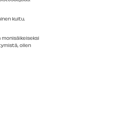
inen kuitu.
 monisäikeiseksi
ymistä, ollen