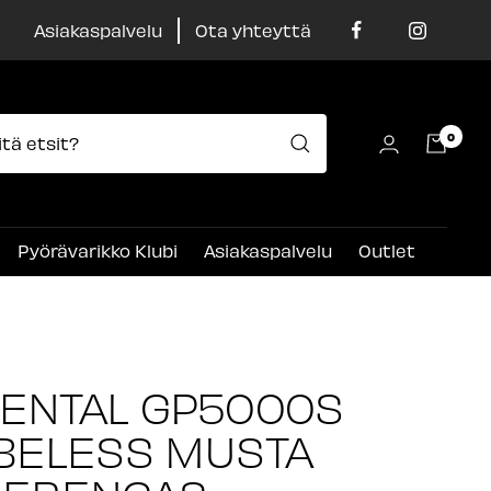
Asiakaspalvelu
Ota yhteyttä
0
Pyörävarikko Klubi
Asiakaspalvelu
Outlet
ENTAL GP5000S
BELESS MUSTA