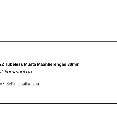
22 Tubeless Musta Maantierengas 30mm
nyt kommenttia
Kyllä
Ilmoita
Jaa
en?