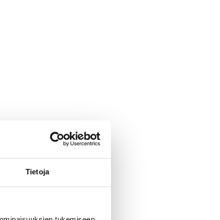
Tietoja
 ominaisuuksien tukemiseen