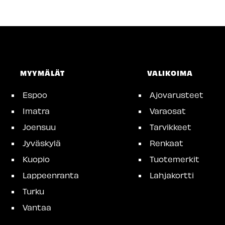
MYYMÄLÄT
VALIKOIMA
Espoo
Ajovarusteet
Imatra
Varaosat
Joensuu
Tarvikkeet
Jyväskylä
Renkaat
Kuopio
Tuotemerkit
Lappeenranta
Lahjakortti
Turku
Vantaa