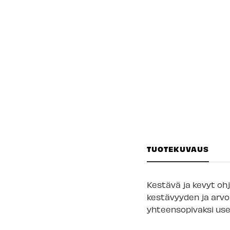
TUOTEKUVAUS
Kestävä ja kevyt ohj
kestävyyden ja arvon
yhteensopivaksi usei