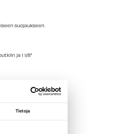
aliseen suojaukseen
kiin ja 1 1/8"
Tietoja