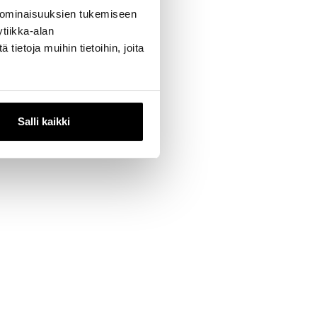
 ominaisuuksien tukemiseen
tiikka-alan
ietoja muihin tietoihin, joita
Salli kaikki