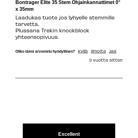
Bontrager Elite 35 Stem Ohjainkannattimet 0°
x 35mm
Laadukas tuote jos lyhyelle stemmille 
tarvetta.

Plussana Trekin knockblock 
yhteensopivuus.
Kyllä
Ilmoita
Jaa
Oliko tämä arvostelu hyödyllinen?
3 vuotta sitten
Excellent