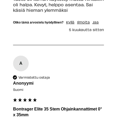
oli halpa. Kevyt, helppo asentaa. Sai 
käsiä hieman ylemmäksi
Kyllä
Ilmoita
Jaa
Oliko tämä arvostelu hyödyllinen?
5 kuukautta sitten
A
Varmistettu ostaja
Anonyymi
Suomi
Bontrager Elite 35 Stem Ohjainkannattimet 0°
x 35mm