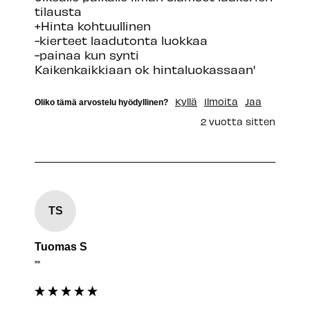
tilausta

+Hinta kohtuullinen

-kierteet laadutonta luokkaa

-painaa kun synti

Kaikenkaikkiaan ok hintaluokassaan'
Kyllä
Ilmoita
Jaa
Oliko tämä arvostelu hyödyllinen?
2 vuotta sitten
TS
Tuomas S
""