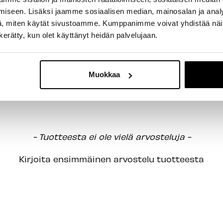
iseen. Lisäksi jaamme sosiaalisen median, mainosalan ja analy
, miten käytät sivustoamme. Kumppanimme voivat yhdistää näitä t
n kerätty, kun olet käyttänyt heidän palvelujaan.
Muokkaa
- Tuotteesta ei ole vielä arvosteluja -
Kirjoita ensimmäinen arvostelu tuotteesta