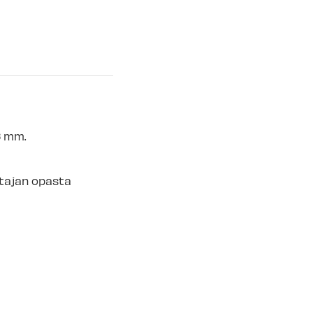
älä
-
Tilapäisesti loppu
ä
-
Tilapäisesti loppu
mälä
-
Tilapäisesti loppu
 myymälä
-
Tilapäisesti loppu
6 mm.
istajan opasta