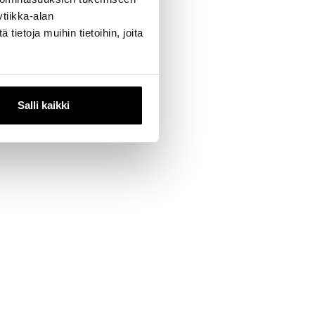
tiikka-alan
ietoja muihin tietoihin, joita
Salli kaikki