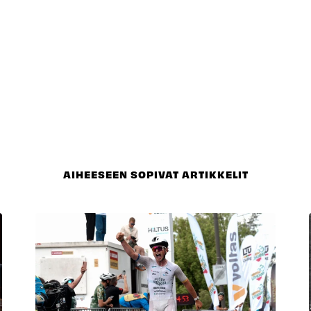
AIHEESEEN SOPIVAT ARTIKKELIT