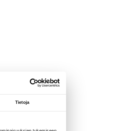
Tietoja
 ominaisuuksien tukemiseen