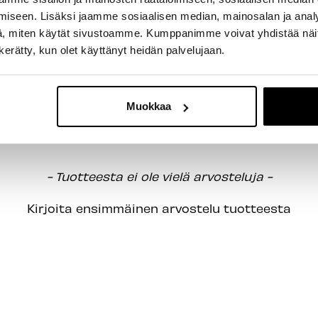
iseen. Lisäksi jaamme sosiaalisen median, mainosalan ja analy
, miten käytät sivustoamme. Kumppanimme voivat yhdistää näitä t
n kerätty, kun olet käyttänyt heidän palvelujaan.
Muokkaa
- Tuotteesta ei ole vielä arvosteluja -
Kirjoita ensimmäinen arvostelu tuotteesta