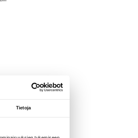
Tietoja
 ominaisuuksien tukemiseen