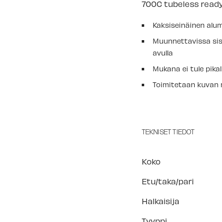
700C tubeless ready
Kaksiseinäinen alum
Muunnettavissa sis
avulla
Mukana ei tule pika
Toimitetaan kuvan
TEKNISET TIEDOT
Koko
Etu/taka/pari
Halkaisija
Tyyppi