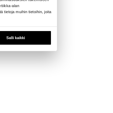
tiikka-alan
ietoja muihin tietoihin, joita
Salli kaikki