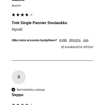
Suomi
Trek Single Pannier Sivulaukku
Hyvä!
Kyllä
Ilmoita
Jaa
Oliko tämä arvostelu hyödyllinen?
12 kuukautta sitten
S
Varmistettu ostaja
Seppo