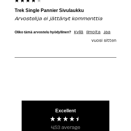
Trek Single Pannier Sivulaukku
Arvostelija ei jättänyt kommenttia
Kyllä
Ilmoita
Jaa
Oliko tämä arvostelu hyödyllinen?
vuosi sitten
Excellent
4,53
average