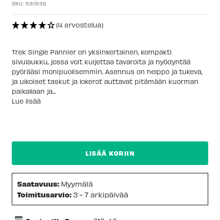
SKU:
5315136
(4 arvostelua)
Trek Single Pannier on yksinkertainen, kompakti
sivulaukku, jossa voit kuljettaa tavaroita ja hyödyntää
pyörääsi monipuolisemmin. Asennus on helppo ja tukeva,
ja ulkoiset taskut ja lokerot auttavat pitämään kuorman
paikallaan ja...
Lue lisää
LISÄÄ KORIIN
Saatavuus:
Myymälä
Toimitusarvio:
3 - 7 arkipäivää