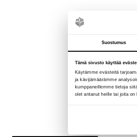
New content loaded
Suostumus
Tämä sivusto käyttää eväste
Käytämme evästeitä tarjoama
ja kävijämäärämme analysoim
kumppaneillemme tietoja siitä
olet antanut heille tai joita o