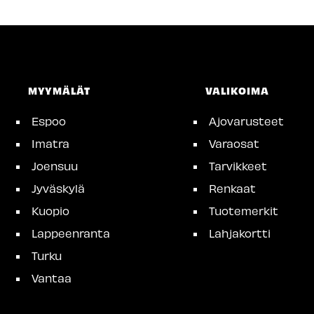
MYYMÄLÄT
VALIKOIMA
Espoo
Ajovarusteet
Imatra
Varaosat
Joensuu
Tarvikkeet
Jyväskylä
Renkaat
Kuopio
Tuotemerkit
Lappeenranta
Lahjakortti
Turku
Vantaa