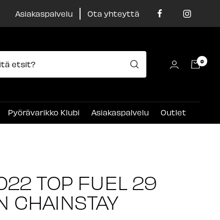
Asiakaspalvelu
Ota yhteyttä
0
Pyörävarikko Klubi
Asiakaspalvelu
Outlet
022 TOP FUEL 29
 CHAINSTAY