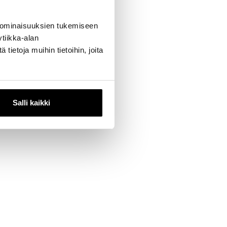
 ominaisuuksien tukemiseen
tiikka-alan
ietoja muihin tietoihin, joita
Salli kaikki