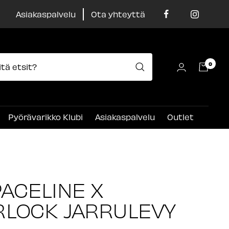
Asiakaspalvelu
Ota yhteyttä
0
Pyörävarikko Klubi
Asiakaspalvelu
Outlet
ACELINE X
LOCK JARRULEVY