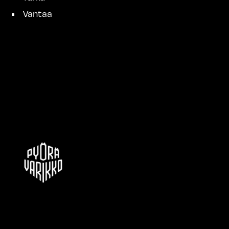
Vantaa