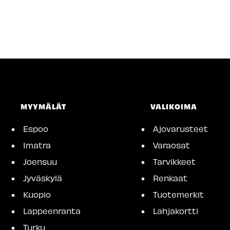
MYYMÄLÄT
VALIKOIMA
Espoo
Ajovarusteet
Imatra
Varaosat
Joensuu
Tarvikkeet
Jyväskylä
Renkaat
Kuopio
Tuotemerkit
Lappeenranta
Lahjakortti
Turku