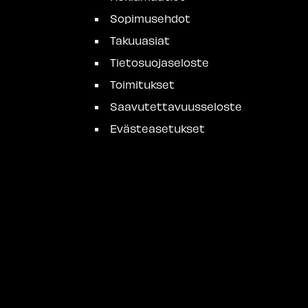
Sopimusehdot
Takuuasiat
Tietosuojaseloste
Toimitukset
Saavutettavuusseloste
Evästeasetukset