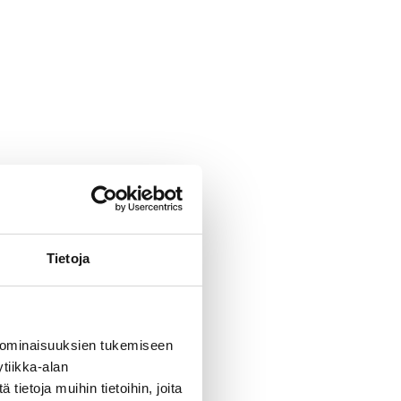
Tietoja
 ominaisuuksien tukemiseen
tiikka-alan
ietoja muihin tietoihin, joita