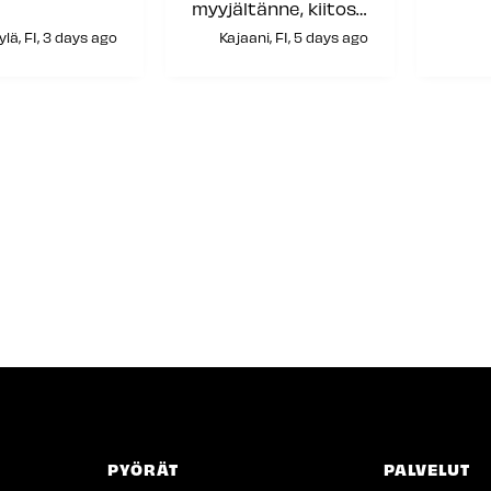
myyjältänne, kiitos
siitä!
lä, FI, 3 days ago
Kajaani, FI, 5 days ago
PYÖRÄT
PALVELUT