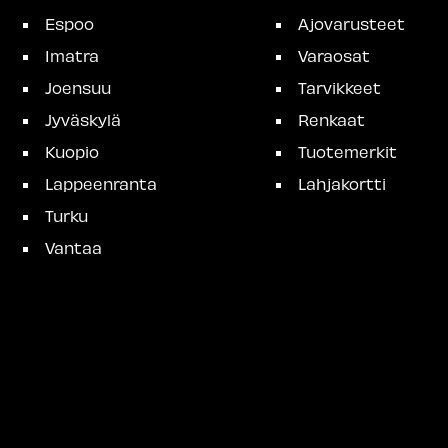
Espoo
Ajovarusteet
Imatra
Varaosat
Joensuu
Tarvikkeet
Jyväskylä
Renkaat
Kuopio
Tuotemerkit
Lappeenranta
Lahjakortti
Turku
Vantaa