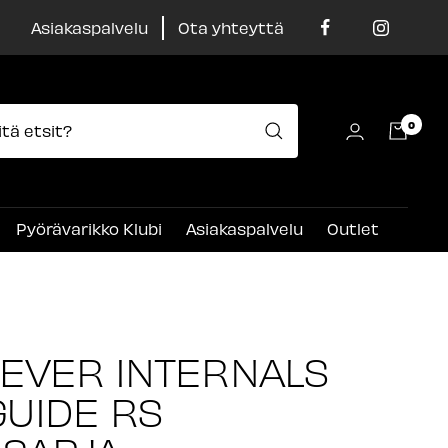
Asiakaspalvelu
Ota yhteyttä
0
Pyörävarikko Klubi
Asiakaspalvelu
Outlet
EVER INTERNALS
GUIDE RS