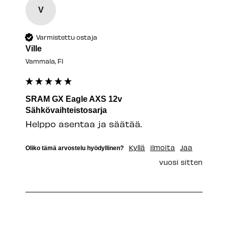
V
Varmistettu ostaja
Ville
Vammala, FI
SRAM GX Eagle AXS 12v
Sähkövaihteistosarja
Helppo asentaa ja säätää.
Kyllä
Ilmoita
Jaa
Oliko tämä arvostelu hyödyllinen?
vuosi sitten