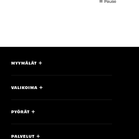
Pause
MYYMÄLÄT
VALIKOIMA
PYÖRÄT
PALVELUT