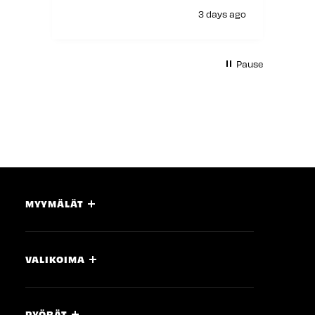
3 days ago
Pause
MYYMÄLÄT
VALIKOIMA
PYÖRÄT