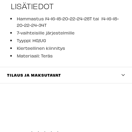
LISÄTIEDOT
Hammastus 14-16-18-20-22-24-28T tai
14-16-18-
20-22-24-34T
7-vaihteisille järjestelmille
Tyyppi: HG/UG
Kierteellinen kiinnitys
Materiaali: Teräs
TILAUS JA MAKSUTAVAT