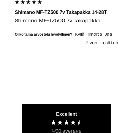
Shimano MF-TZ500 7v Takapakka 14-28T
Shimano MF-TZ500 7v Takapakka
Kyllä
Ilmoita
Jaa
Oliko tämä arvostelu hyödyllinen?
3 vuotta sitten
Excellent
4,53
average