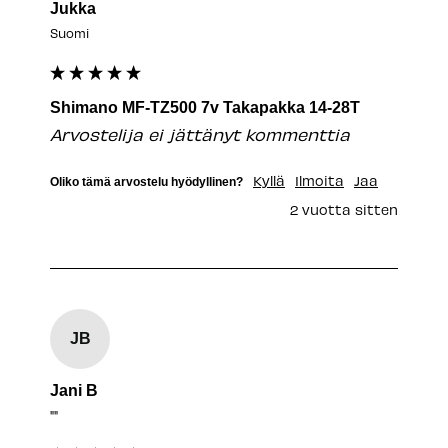
Jukka
Suomi
Shimano MF-TZ500 7v Takapakka 14-28T
Arvostelija ei jättänyt kommenttia
Kyllä
Ilmoita
Jaa
Oliko tämä arvostelu hyödyllinen?
2 vuotta sitten
JB
Jani B
""