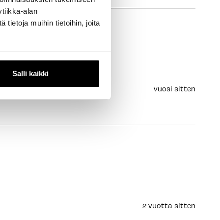
tiikka-alan
ietoja muihin tietoihin, joita
Salli kaikki
vuosi sitten
2 vuotta sitten