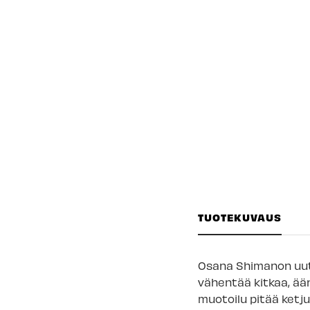
TUOTEKUVAUS
Osana Shimanon uutta
vähentää kitkaa, äänt
muotoilu pitää ketju