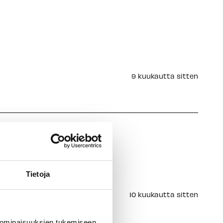
9 kuukautta sitten
Tietoja
10 kuukautta sitten
 ominaisuuksien tukemiseen