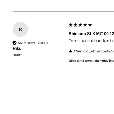
R
Shimano SLX M7100 12
Taattua tuttua laatu
Varmistettu ostaja
Riku
1 henkilö piti arvostel
Ruotsi
Oliko tämä arvostelu hyödyllin