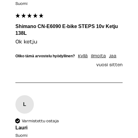
Suomi
Shimano CN-E6090 E-bike STEPS 10v Ketju
138L
Ok ketju
Kyllä
Ilmoita
Jaa
Oliko tämä arvostelu hyödyllinen?
vuosi sitten
L
Varmistettu ostaja
Lauri
Suomi