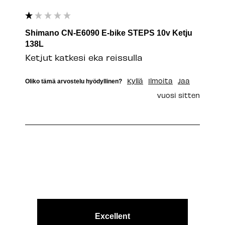
Shimano CN-E6090 E-bike STEPS 10v Ketju
138L
Ketjut katkesi eka reissulla
Kyllä
Ilmoita
Jaa
Oliko tämä arvostelu hyödyllinen?
vuosi sitten
Excellent