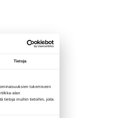
Tietoja
 ominaisuuksien tukemiseen
tiikka-alan
ietoja muihin tietoihin, joita