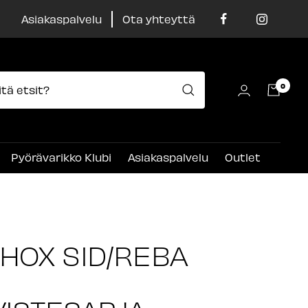
Asiakaspalvelu
Ota yhteyttä
0
Pyörävarikko Klubi
Asiakaspalvelu
Outlet
HOX SID/REBA