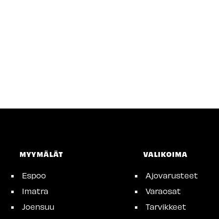
MYYMÄLÄT
VALIKOIMA
Espoo
Ajovarusteet
Imatra
Varaosat
Joensuu
Tarvikkeet