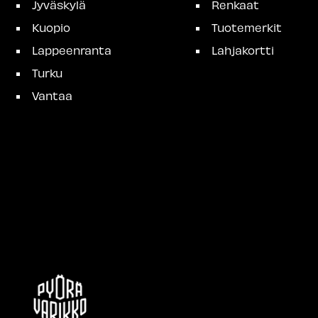
Jyväskylä
Renkaat
Kuopio
Tuotemerkit
Lappeenranta
Lahjakortti
Turku
Vantaa