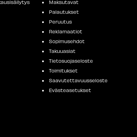
ausisäilytys
Maksutavat
Palautukset
Peruutus
Reklamaatiot
Sopimusehdot
Takuuasiat
Tietosuojaseloste
Toimitukset
Saavutettavuusseloste
Evästeasetukset