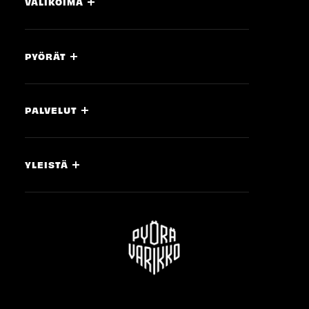
VALIKOIMA
PYÖRÄT
PALVELUT
YLEISTÄ