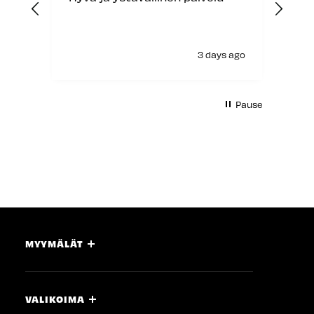
3 days ago
Pause
MYYMÄLÄT
VALIKOIMA