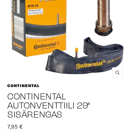
Suuren
CONTINENTAL
CONTINENTAL
AUTONVENTTIILI 29"
SISÄRENGAS
Alennushinta
7,95 €