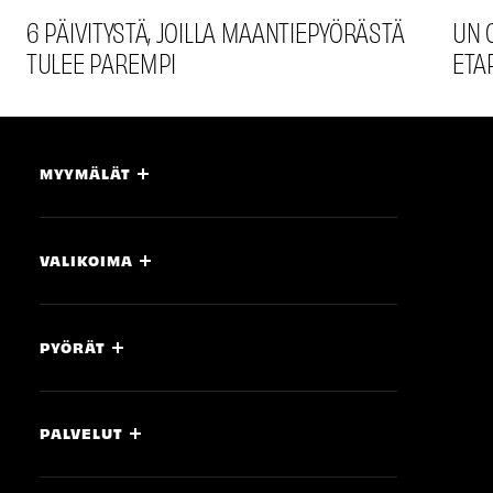
6 PÄIVITYSTÄ, JOILLA MAANTIEPYÖRÄSTÄ
UN 
TULEE PAREMPI
ETA
MYYMÄLÄT
VALIKOIMA
PYÖRÄT
PALVELUT