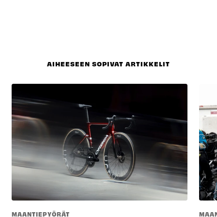
AIHEESEEN SOPIVAT ARTIKKELIT
MAANTIEPYÖRÄT
MAAN