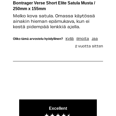
Bontrager Verse Short Elite Satula Musta /
250mm x 155mm
Melko kova satula. Omassa käytössä 
ainakin hieman epämukava, kun ei 
kestä pidempää lenkkiä ajella.
Kyllä
Ilmoita
Jaa
Oliko tämä arvostelu hyödyllinen?
2 vuotta sitten
Excellent