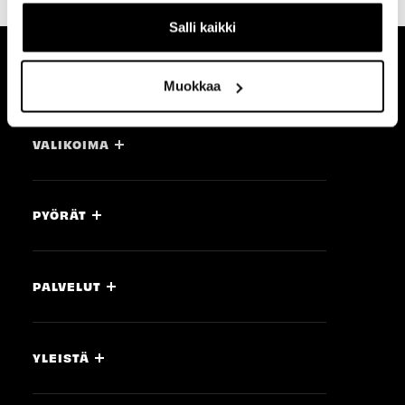
Salli kaikki
MYYMÄLÄT
Muokkaa
VALIKOIMA
PYÖRÄT
PALVELUT
YLEISTÄ