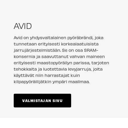
AVID
Avid on yhdysvaltalainen pyöräbrändi, joka
tunnetaan erityisesti korkealaatuisista
jarrujärjestelmistään. Se on osa SRAM-
konsernia ja saavuttanut vahvan maineen
erityisesti maastopyöräilyn parissa, tarjoten
tehokkaita ja luotettavia levyjarruja, joita
käyttävät niin harrastajat kuin
kilpapyöräilijätkin ympäri maailmaa.
VALMISTAJAN SIVU